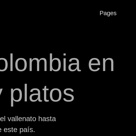
Pages
Colombia en
y platos
el vallenato hasta
 este país.