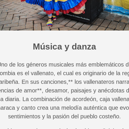
Música y danza
no de los géneros musicales más emblemáticos 
ombia es el vallenato, el cual es originario de la re
aribeña. En sus canciones,** los vallenateros narr
encias de amor**, desamor, paisajes y anécdotas d
da diaria. La combinación de acordeón, caja vallena
araca y canto crea una melodía auténtica que evo
sentimientos y la pasión del pueblo costeño.