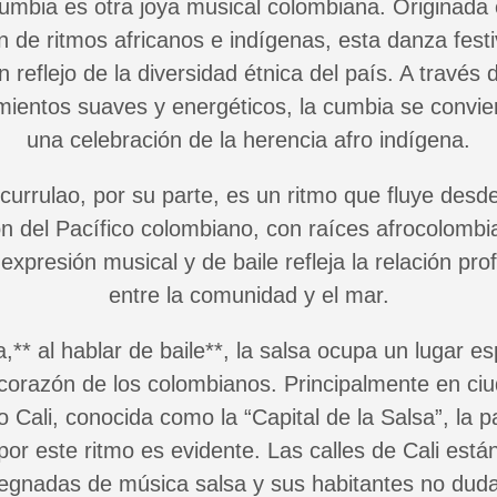
umbia es otra joya musical colombiana. Originada 
n de ritmos africanos e indígenas, esta danza fest
n reflejo de la diversidad étnica del país. A través 
ientos suaves y energéticos, la cumbia se convie
una celebración de la herencia afro indígena.
 currulao, por su parte, es un ritmo que fluye desde
ón del Pacífico colombiano, con raíces afrocolombi
expresión musical y de baile refleja la relación pr
entre la comunidad y el mar.
,** al hablar de baile**, la salsa ocupa un lugar es
 corazón de los colombianos. Principalmente en ci
 Cali, conocida como la “Capital de la Salsa”, la p
por este ritmo es evidente. Las calles de Cali está
egnadas de música salsa y sus habitantes no dud