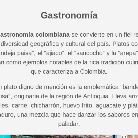
Gastronomía
astronomía colombiana
se convierte en un fiel re
 diversidad geográfica y cultural del país. Platos c
ndeja paisa”, el “ajiaco”, el “sancocho” y la “arepa
an como ejemplos notables de la rica tradición culin
que caracteriza a Colombia.
 plato digno de mención es la emblemática “band
isa”, originaria de la región de Antioquia. Lleva arr
joles, carne, chicharrón, huevo frito, aguacate y plá
duro, una mezcla que hace danzar los sabores en
paladar.