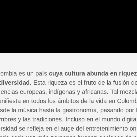
lombia es un país
cuya cultura abunda en riquez
diversidad
. Esta riqueza es el fruto de la fusión d
luencias europeas, indígenas y africanas. Tal mezcl
nifiesta en todos los ámbitos de la vida en Colomb
sde la música hasta la gastronomía, pasando por 
mbres y las tradiciones. Incluso en el mundo digital
ersidad se refleja en el auge del entretenimiento onl