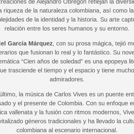
reaciones de Alejandro Obregón reflejan la divers
a riqueza de la naturaleza colombiana, así como l
ejidades de la identidad y la historia. Su arte capt
relación entre los seres humanos y su entorno.
iel García Márquez
, con su prosa mágica, tejió 
terarios que fusionan lo real y lo fantástico. Su nov
mática “Cien años de soledad” es una epopeya lit
ue trasciende el tiempo y el espacio y tiene much
admiradores.
último, la música de Carlos Vives es un puente ent
ado y el presente de Colombia. Con su enfoque e
ca vallenata y la fusión con ritmos modernos, Viv
vitalizado géneros tradicionales y ha llevado la cult
colombiana al escenario internacional.