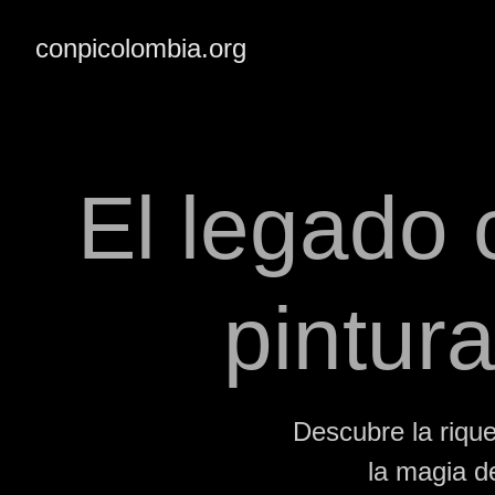
conpicolombia.org
El legado 
pintura
Descubre la rique
la magia d