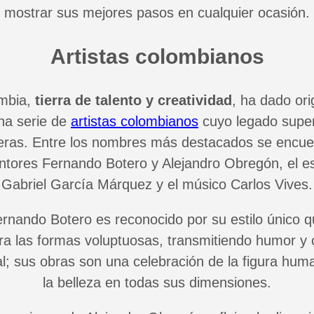
mostrar sus mejores pasos en cualquier ocasión.
Artistas colombianos
mbia,
tierra de talento y creatividad
, ha dado ori
na serie de
artistas colombianos
cuyo legado supe
teras. Entre los nombres más destacados se encue
intores Fernando Botero y Alejandro Obregón, el es
Gabriel García Márquez y el músico Carlos Vives.
rnando Botero es reconocido por su estilo único 
ra las formas voluptuosas, transmitiendo humor y c
al; sus obras son una celebración de la figura hum
la belleza en todas sus dimensiones.